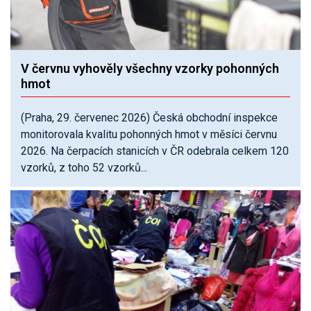
V červnu vyhověly všechny vzorky pohonných
hmot
(Praha, 29. červenec 2026) Česká obchodní inspekce
monitorovala kvalitu pohonných hmot v měsíci červnu
2026. Na čerpacích stanicích v ČR odebrala celkem 120
vzorků, z toho 52 vzorků...