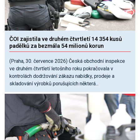
ČOI zajistila ve druhém čtvrtletí 14 354 kusů
padělků za bezmála 54 milionů korun
(Praha, 30. července 2026) Česká obchodní inspekce
ve druhém čtvrtletí letošního roku pokračovala v
kontrolách dodržování zákazu nabídky, prodeje a
skladování výrobků porušujících některá...