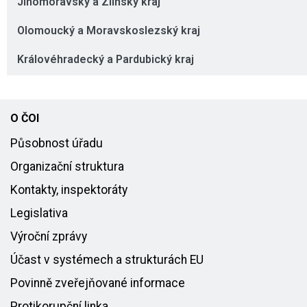
Jihomoravský a Zlínský kraj
Olomoucký a Moravskoslezský kraj
Královéhradecký a Pardubický kraj
O ČOI
Působnost úřadu
Organizační struktura
Kontakty, inspektoráty
Legislativa
Výroční zprávy
Účast v systémech a strukturách EU
Povinně zveřejňované informace
Protikorupční linka