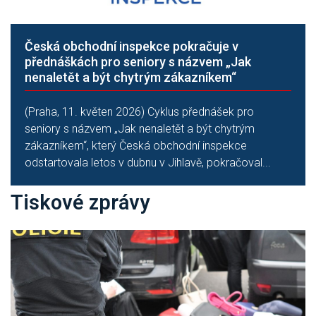
Česká obchodní inspekce pokračuje v
přednáškách pro seniory s názvem „Jak
nenaletět a být chytrým zákazníkem“
(Praha, 11. květen 2026) Cyklus přednášek pro
seniory s názvem „Jak nenaletět a být chytrým
zákazníkem“, který Česká obchodní inspekce
odstartovala letos v dubnu v Jihlavě, pokračoval...
Tiskové zprávy