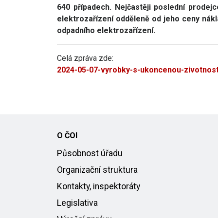
640 případech. Nejčastěji poslední prodejc
elektrozařízení odděleně od jeho ceny nákla
odpadního elektrozařízení.
Celá zpráva zde:
2024-05-07-vyrobky-s-ukoncenou-zivotnost
O ČOI
Působnost úřadu
Organizační struktura
Kontakty, inspektoráty
Legislativa