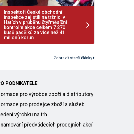
Inspektoři České obchodní
inspekce zajistili na tržnici v
Hatích v průběhu čtyřměsíční
kontrolní akce celkem 7 270
kusů padělků za více než 41
milionů korun
Zobrazit starší články
RO PODNIKATELE
formace pro výrobce zboží a distributory
formace pro prodejce zboží a služeb
edení výrobku na trh
namování předváděcích prodejních akcí