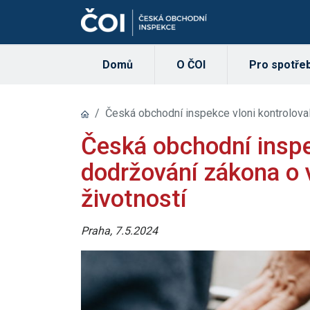
Domů
O ČOI
Pro spotřeb
Česká obchodní inspekce vloni kontrolova
Česká obchodní inspe
dodržování zákona o 
životností
Praha, 7.5.2024