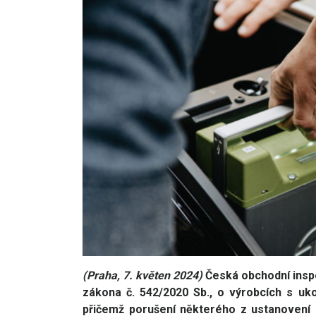
(Praha, 7. květen 2024)
Česká obchodní inspe
zákona č. 542/2020 Sb., o výrobcích s uk
přičemž porušení některého z ustanovení z