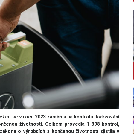
kce se v roce 2023 zaměřila na kontrolu dodržování
ončenou životností. Celkem provedla 1 398 kontrol,
ákona o výrobcích s končenou životností zjistila v