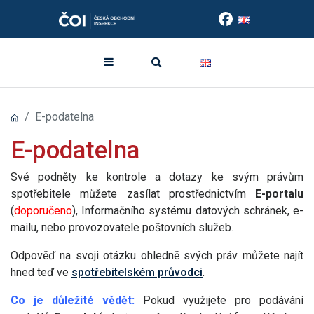
E-podatelna
E-podatelna
Své podněty ke kontrole a dotazy ke svým právům
spotřebitele můžete zasílat prostřednictvím
E-portalu
(
doporučeno
), Informačního systému datových schránek, e-
mailu, nebo provozovatele poštovních služeb.
Odpověď na svoji otázku ohledně svých práv můžete najít
hned teď ve
spotřebitelském průvodci
.
Co je důležité vědět:
Pokud využijete pro podávání