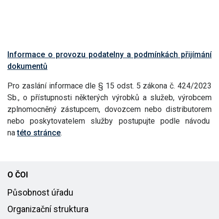
Informace o provozu podatelny a podmínkách přijímání
dokumentů
Pro zaslání informace dle § 15 odst. 5 zákona č. 424/2023
Sb., o přístupnosti některých výrobků a služeb, výrobcem
zplnomocněný zástupcem, dovozcem nebo distributorem
nebo poskytovatelem služby postupujte podle návodu
na
této stránce
.
O ČOI
Působnost úřadu
Organizační struktura