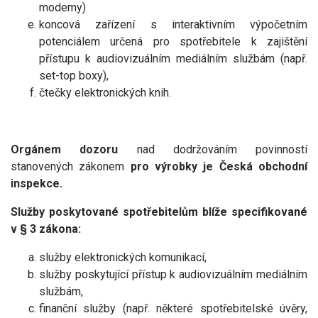
modemy)
koncová zařízení s interaktivním výpočetním
potenciálem určená pro spotřebitele k zajištění
přístupu k audiovizuálním mediálním službám (např.
set-top boxy),
čtečky elektronických knih.
Orgánem dozoru
nad dodržováním povinností
stanovených zákonem
pro výrobky je Česká obchodní
inspekce.
Služby poskytované spotřebitelům blíže specifikované
v § 3 zákona:
služby elektronických komunikací,
služby poskytující přístup k audiovizuálním mediálním
službám,
finanční služby (např. některé spotřebitelské úvěry,