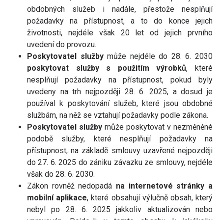
obdobných služeb i nadále, přestože nesplňují
požadavky na přístupnost, a to do konce jejich
životnosti, nejdéle však 20 let od jejich prvního
uvedení do provozu.
Poskytovatel služby
může nejdéle do 28. 6. 2030
poskytovat služby s použitím výrobků
, které
nesplňují požadavky na přístupnost, pokud byly
uvedeny na trh nejpozději 28. 6. 2025, a dosud je
používal k poskytování služeb, které jsou obdobné
službám, na něž se vztahují požadavky podle zákona.
Poskytovatel služby
může poskytovat v nezměněné
podobě služby, které nesplňují požadavky na
přístupnost, na základě smlouvy uzavřené nejpozději
do 27. 6. 2025 do zániku závazku ze smlouvy, nejdéle
však do 28. 6. 2030.
Zákon rovněž nedopadá
na internetové stránky a
mobilní aplikace
, které obsahují výlučně obsah, který
nebyl po 28. 6. 2025 jakkoliv aktualizován nebo