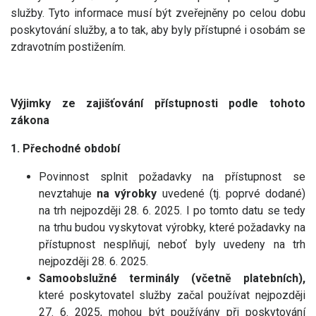
služby. Tyto informace musí být zveřejněny po celou dobu
poskytování služby, a to tak, aby byly přístupné i osobám se
zdravotním postižením.
Výjimky ze zajišťování přístupnosti podle tohoto
zákona
1. Přechodné období
Povinnost splnit požadavky na přístupnost se
nevztahuje
na výrobky
uvedené (tj. poprvé dodané)
na trh nejpozději 28. 6. 2025. I po tomto datu se tedy
na trhu budou vyskytovat výrobky, které požadavky na
přístupnost nesplňují, neboť byly uvedeny na trh
nejpozději 28. 6. 2025.
Samoobslužné terminály (včetně platebních),
které poskytovatel služby začal používat nejpozději
27. 6. 2025, mohou být používány při poskytování