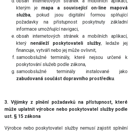
obsah internetových stránek a mobilních aplikací,
kterým je
mapa a související on-line mapová
služba
, pokud jsou digitální formou splňující
požadavky na přístupnost poskytnuty základní
informace umožňující navigaci,
obsah internetových stránek a mobilních aplikací,
který
nenáleží poskytovateli služby
, ledaže jej
financuje, vytváří nebo jej může ovlivnit,
samoobslužné terminály, které nejsou určené k
poskytování služeb podle zákona,
samoobslužné terminály instalované jako
zabudovaná součást dopravního prostředku
.
3. Výjimky z plnění požadavků na přístupnost, které
může uplatnit výrobce nebo poskytovatel služby podle
ust. § 15 zákona
Výrobce nebo poskytovatel služby nemusí zajistit splnění