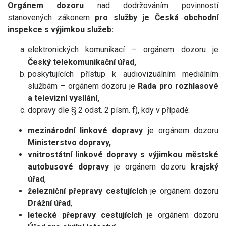
Orgánem dozoru
nad dodržováním povinností
stanovených zákonem
pro služby je Česká obchodní
inspekce s výjimkou služeb:
elektronických komunikací – orgánem dozoru je
Český telekomunikační úřad,
poskytujících přístup k audiovizuálním mediálním
službám – orgánem dozoru je
Rada pro rozhlasové
a televizní vysílání,
dopravy dle § 2 odst. 2 písm. f), kdy v případě:
mezinárodní linkové dopravy
je orgánem dozoru
Ministerstvo dopravy,
vnitrostátní linkové dopravy s výjimkou městské
autobusové dopravy
je orgánem dozoru
krajský
úřad
,
železniční přepravy cestujících
je orgánem dozoru
Drážní úřad
,
letecké přepravy cestujících
je orgánem dozoru