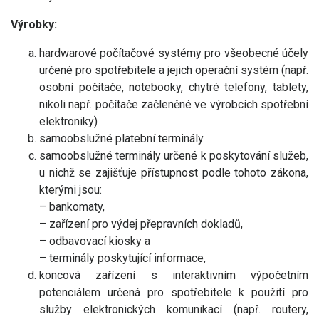
Výrobky:
hardwarové počítačové systémy pro všeobecné účely
určené pro spotřebitele a jejich operační systém (např.
osobní počítače, notebooky, chytré telefony, tablety,
nikoli např. počítače začleněné ve výrobcích spotřební
elektroniky)
samoobslužné platební terminály
samoobslužné terminály určené k poskytování služeb,
u nichž se zajišťuje přístupnost podle tohoto zákona,
kterými jsou:
– bankomaty,
– zařízení pro výdej přepravních dokladů,
– odbavovací kiosky a
– terminály poskytující informace,
koncová zařízení s interaktivním výpočetním
potenciálem určená pro spotřebitele k použití pro
služby elektronických komunikací (např. routery,