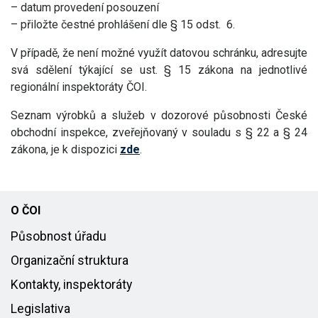
– datum provedení posouzení
– přiložte čestné prohlášení dle § 15 odst. 6.
V případě, že není možné využít datovou schránku, adresujte
svá sdělení týkající se ust. § 15 zákona na jednotlivé
regionální inspektoráty ČOI.
Seznam výrobků a služeb v dozorové působnosti České
obchodní inspekce, zveřejňovaný v souladu s § 22 a § 24
zákona, je k dispozici
zde
.
O ČOI
Působnost úřadu
Organizační struktura
Kontakty, inspektoráty
Legislativa