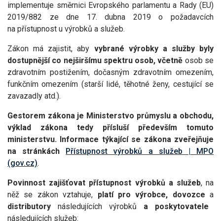
implementuje směrnici Evropského parlamentu a Rady (EU)
2019/882 ze dne 17. dubna 2019 o požadavcích
na přístupnost u výrobků a služeb.
Zákon má zajistit, aby
vybrané výrobky a služby byly
dostupnější co nejširšímu spektru osob, včetně
osob se
zdravotním postižením, dočasným zdravotním omezením,
funkčním omezením (starší lidé, těhotné ženy, cestující se
zavazadly atd.).
Gestorem zákona je Ministerstvo průmyslu a obchodu,
výklad zákona tedy přísluší především tomuto
ministerstvu. Informace týkající se zákona zveřejňuje
na stránkách
Přístupnost výrobků a služeb | MPO
(gov.cz)
.
Povinnost zajišťovat přístupnost výrobků a služeb
, na
něž se zákon vztahuje,
platí pro výrobce, dovozce
a
distributory
následujících výrobků
a poskytovatele
následujících služeb: