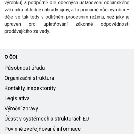
výrobku) a podpůrně dle obecných ustanovení občanského
zákoníku ohledně náhrady újmy, a to primárně vůči výrobci –
děje se tak tedy v odlišném procesním režimu, než jaký je
upraven pro uplatňování zákonné odpovědnosti
prodávajícího za vady.
O ČOI
Působnost úřadu
Organizační struktura
Kontakty, inspektoráty
Legislativa
Výroční zprávy
Účast v systémech a strukturách EU
Povinně zveřejňované informace