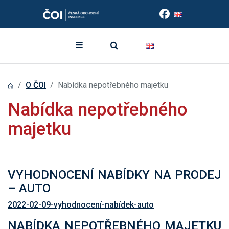
O ČOI
Nabídka nepotřebného majetku
Nabídka nepotřebného
majetku
VYHODNOCENÍ NABÍDKY NA PRODEJ
– AUTO
2022-02-09-vyhodnocení-nabídek-auto
NABÍDKA NEPOTŘEBNÉHO MAJETKU