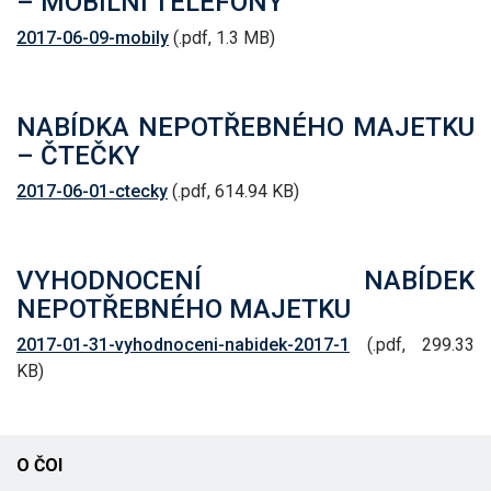
– MOBILNÍ TELEFONY
2017-06-09-mobily
(.pdf, 1.3 MB)
NABÍDKA NEPOTŘEBNÉHO MAJETKU
– ČTEČKY
2017-06-01-ctecky
(.pdf, 614.94 KB)
VYHODNOCENÍ NABÍDEK
NEPOTŘEBNÉHO MAJETKU
2017-01-31-vyhodnoceni-nabidek-2017-1
(.pdf, 299.33
KB)
O ČOI