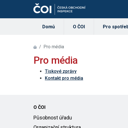
Domů
O ČOI
Pro spotřeb
Pro média
Pro média
Tiskové zprávy
Kontakt pro média
O ČOI
Působnost úřadu
Organizační struktura