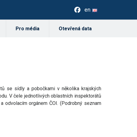
en
Pro média
Otevřená data
tů se sídly a pobočkami v několika krajských
du. V čele jednotlivých oblastních inspektorátů
ckým a odvolacím orgánem ČOI. (Podrobný seznam