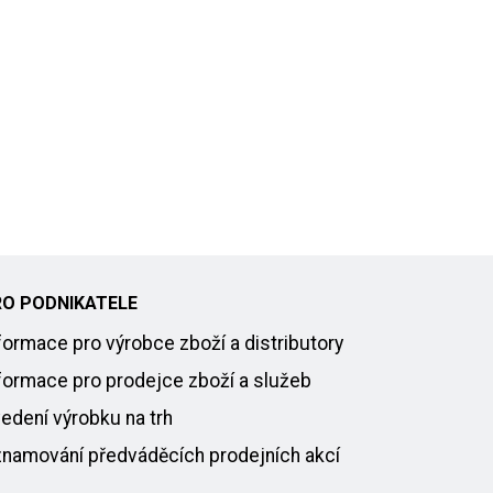
RO PODNIKATELE
formace pro výrobce zboží a distributory
formace pro prodejce zboží a služeb
edení výrobku na trh
namování předváděcích prodejních akcí