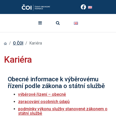
O ČOI
Kariéra
Kariéra
Obecné informace k výběrovému
řízení podle zákona o státní službě
výběrové řízení – obecně
zpracování osobních údajů
podmínky výkonu služby stanovené zákonem o
státní službě