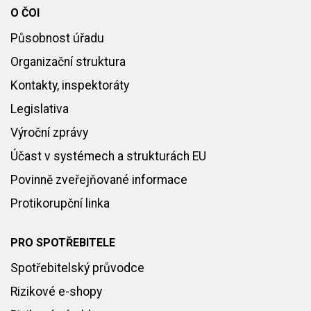
O ČOI
Působnost úřadu
Organizační struktura
Kontakty, inspektoráty
Legislativa
Výroční zprávy
Účast v systémech a strukturách EU
Povinně zveřejňované informace
Protikorupční linka
PRO SPOTŘEBITELE
Spotřebitelský průvodce
Rizikové e-shopy