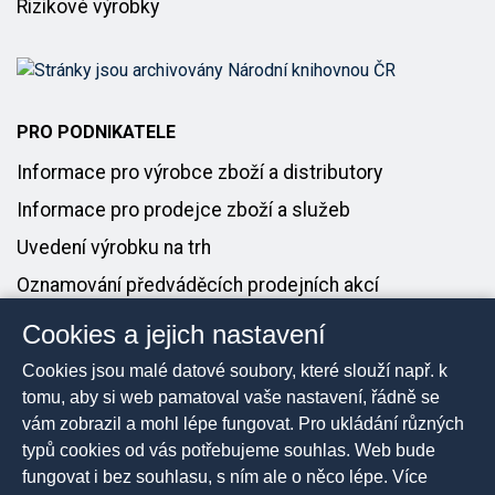
Rizikové výrobky
PRO PODNIKATELE
Informace pro výrobce zboží a distributory
Informace pro prodejce zboží a služeb
Uvedení výrobku na trh
Oznamování předváděcích prodejních akcí
Cookies a jejich nastavení
PRO MÉDIA
Cookies jsou malé datové soubory, které slouží např. k
Tiskové zprávy
tomu, aby si web pamatoval vaše nastavení, řádně se
vám zobrazil a mohl lépe fungovat. Pro ukládání různých
Kontakt pro média
typů cookies od vás potřebujeme souhlas. Web bude
fungovat i bez souhlasu, s ním ale o něco lépe. Více