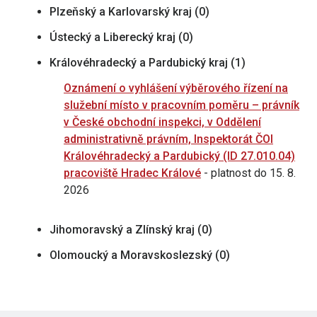
Plzeňský a Karlovarský kraj (0)
Ústecký a Liberecký kraj (0)
Královéhradecký a Pardubický kraj (1)
Oznámení o vyhlášení výběrového řízení na
služební místo v pracovním poměru – právník
v České obchodní inspekci, v Oddělení
administrativně právním, Inspektorát ČOI
Královéhradecký a Pardubický (ID 27.010.04)
pracoviště Hradec Králové
- platnost do 15. 8.
2026
Jihomoravský a Zlínský kraj (0)
Olomoucký a Moravskoslezský (0)