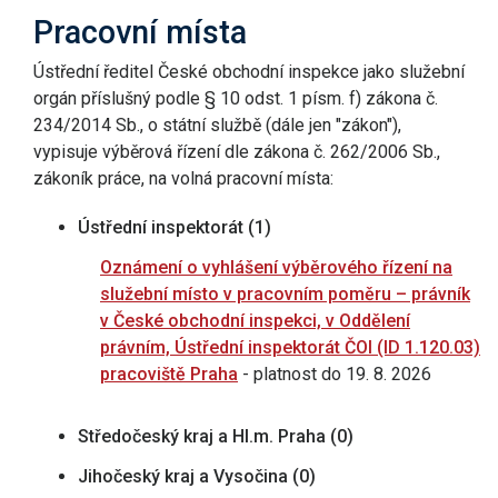
Pracovní místa
Ústřední ředitel České obchodní inspekce jako služební
orgán příslušný podle § 10 odst. 1 písm. f) zákona č.
234/2014 Sb., o státní službě (dále jen "zákon"),
vypisuje výběrová řízení dle zákona č. 262/2006 Sb.,
zákoník práce, na volná pracovní místa:
Ústřední inspektorát (1)
Oznámení o vyhlášení výběrového řízení na
služební místo v pracovním poměru – právník
v České obchodní inspekci, v Oddělení
právním, Ústřední inspektorát ČOI (ID 1.120.03)
pracoviště Praha
- platnost do 19. 8. 2026
Středočeský kraj a Hl.m. Praha (0)
Jihočeský kraj a Vysočina (0)