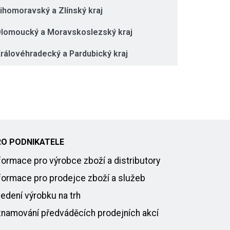
ihomoravský a Zlínský kraj
lomoucký a Moravskoslezský kraj
rálovéhradecký a Pardubický kraj
RO PODNIKATELE
formace pro výrobce zboží a distributory
formace pro prodejce zboží a služeb
edení výrobku na trh
namování předváděcích prodejních akcí