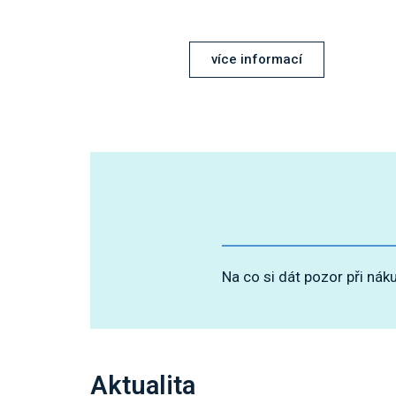
více informací
Na co si dát pozor při nák
Aktualita