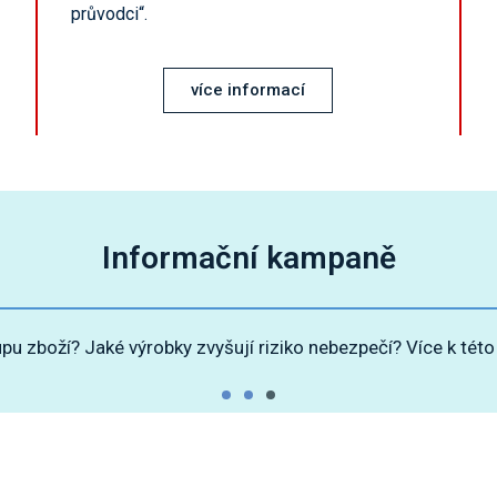
průvodci“.
více informací
Informační kampaně
upu zboží? Jaké výrobky zvyšují riziko nebezpečí? Více k tét