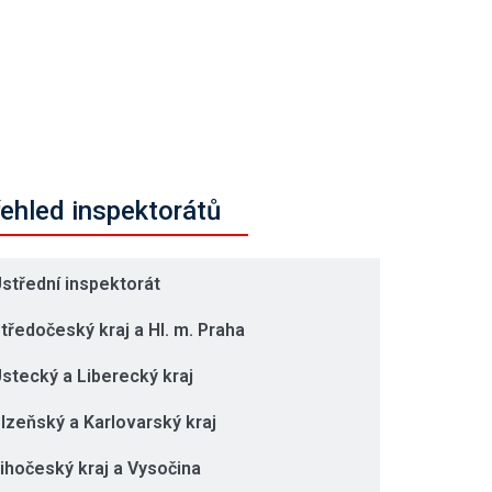
ehled inspektorátů
střední inspektorát
tředočeský kraj a Hl. m. Praha
stecký a Liberecký kraj
lzeňský a Karlovarský kraj
ihočeský kraj a Vysočina