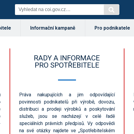
itele
Informační kampaně
Pro podnikatele
RADY A INFORMACE
PRO SPOTŘEBITELE
u
Práva nakupujících a jim odpovídající
o
povinnosti podnikatelů při výrobě, dovozu,
e
distribuci a prodeji výrobků a poskytování
e
služeb, jsou se nacházejí v celé řadě
-
speciálních právních předpisů. Vy odpovědi
na své otázky najdete ve „Spotřebitelském