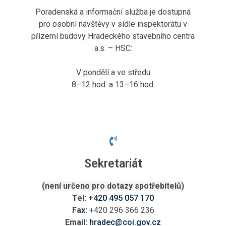
Poradenská a informační služba je dostupná
pro osobní návštěvy v sídle inspektorátu v
přízemí budovy Hradeckého stavebního centra
a.s. – HSC:
V pondělí a ve středu
8–12 hod. a 13–16 hod.
Sekretariát
(není určeno pro dotazy spotřebitelů)
Tel:
+420 495 057 170
Fax:
+420 296 366 236
Email:
hradec@coi.gov.cz