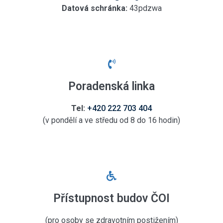
Datová schránka:
43pdzwa
Poradenská linka
Tel:
+420 222 703 404
(v pondělí a ve středu od 8 do 16 hodin)
Přístupnost budov ČOI
(
pro osoby se zdravotním postižením
)