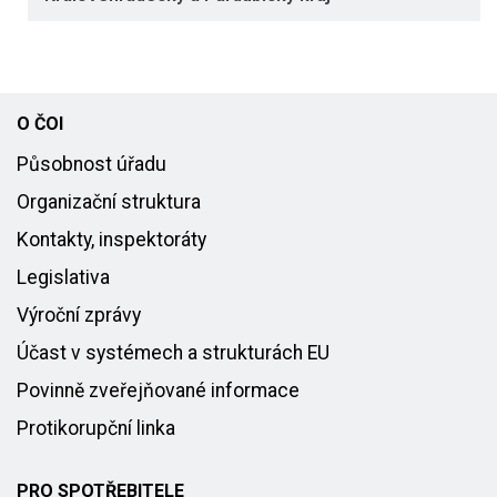
O ČOI
Působnost úřadu
Organizační struktura
Kontakty, inspektoráty
Legislativa
Výroční zprávy
Účast v systémech a strukturách EU
Povinně zveřejňované informace
Protikorupční linka
PRO SPOTŘEBITELE