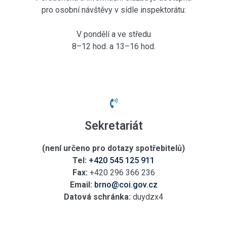
pro osobní návštěvy v sídle inspektorátu:
V pondělí a ve středu
8–12 hod. a 13–16 hod.
Sekretariát
(není určeno pro dotazy spotřebitelů)
Tel:
+420 545 125 911
Fax:
+420 296 366 236
Email:
brno@coi.gov.cz
Datová schránka:
duydzx4