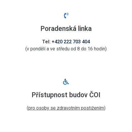
Poradenská linka
Tel:
+420 222 703 404
(
v pondělí a ve středu od 8 do 16 hodin
)
Přístupnost budov ČOI
(
pro osoby se zdravotním postižením
)