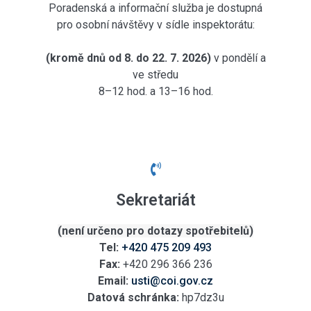
Poradenská a informační služba je dostupná
pro osobní návštěvy v sídle inspektorátu:
(kromě dnů od 8. do 22. 7. 2026)
v pondělí a
ve středu
8–12 hod. a 13–16 hod.
Sekretariát
(není určeno pro dotazy spotřebitelů)
Tel:
+420 475 209 493
Fax:
+420 296 366 236
Email:
usti@coi.gov.cz
Datová schránka:
hp7dz3u