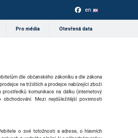
en
Pro média
Otevřená data
třebitelům dle občanského zákoníku a dle zákona
prodejce na tržištích a prodejce nabízející zboží
m prostředků komunikace na dálku (internetový
b obchodování. Mezi nejdůležitější povinnosti
ebitele o své totožnosti a adrese, o hlavních