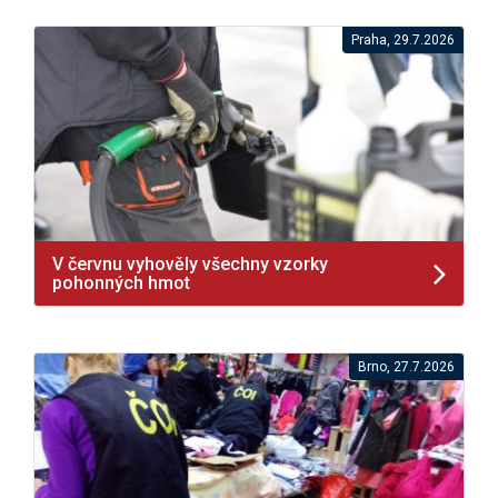
Praha, 29.7.2026
V červnu vyhověly všechny vzorky
pohonných hmot
Brno, 27.7.2026