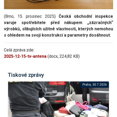
(Brno, 15. prosinec 2025)
Česká obchodní inspekce
varuje spotřebitele před nákupem „zázračných“
výrobků, slibujících užitné vlastnosti, kterých nemohou
s ohledem na svoji konstrukci a parametry dosáhnout.
Celá zpráva zde:
2025-12-15-tv-antena
(docx, 224,82 KB)
Tiskové zprávy
Praha, 30.7.2026