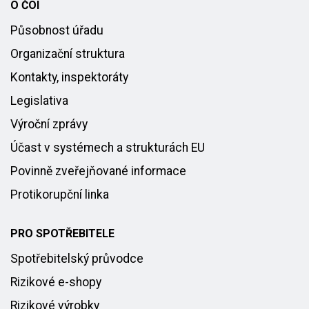
O ČOI
Působnost úřadu
Organizační struktura
Kontakty, inspektoráty
Legislativa
Výroční zprávy
Účast v systémech a strukturách EU
Povinně zveřejňované informace
Protikorupční linka
PRO SPOTŘEBITELE
Spotřebitelský průvodce
Rizikové e-shopy
Rizikové výrobky