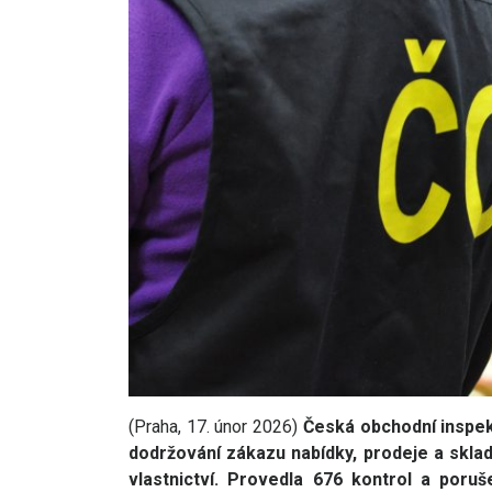
(Praha, 17. únor 2026)
Česká obchodní inspek
dodržování zákazu nabídky, prodeje a skla
vlastnictví. Provedla
676 kontrol a poruš