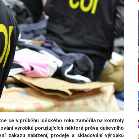
ce se v průběhu loňského roku zaměřila na kontroly
dování výrobků porušujících některá práva duševního
ení zákazu nabízení, prodeje a skladování výrobků