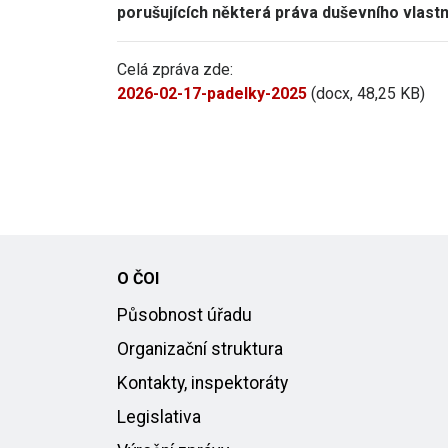
porušujících některá práva duševního vlastni
Celá zpráva zde:
2026-02-17-padelky-2025
(docx, 48,25 KB)
O ČOI
Působnost úřadu
Organizační struktura
Kontakty, inspektoráty
Legislativa