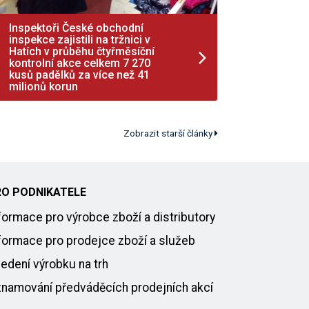
Inspektoři České obchodní
inspekce zajistili na tržnici v
Hatích v průběhu čtyřměsíční
kontrolní akce celkem 7 270
kusů padělků za více než 41
milionů korun
Zobrazit starší články
RO PODNIKATELE
formace pro výrobce zboží a distributory
formace pro prodejce zboží a služeb
edení výrobku na trh
namování předváděcích prodejních akcí