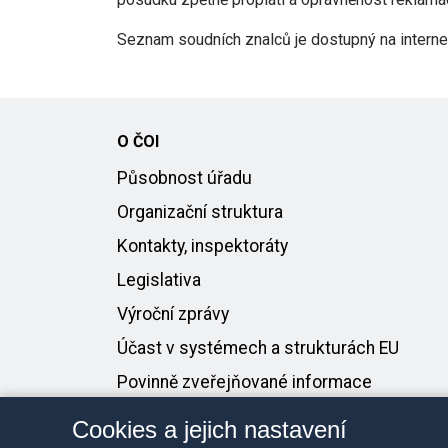
Seznam soudních znalců je dostupný na intern
O ČOI
Působnost úřadu
Organizační struktura
Kontakty, inspektoráty
Legislativa
Výroční zprávy
Účast v systémech a strukturách EU
Povinně zveřejňované informace
Protikorupční linka
Cookies a jejich nastavení