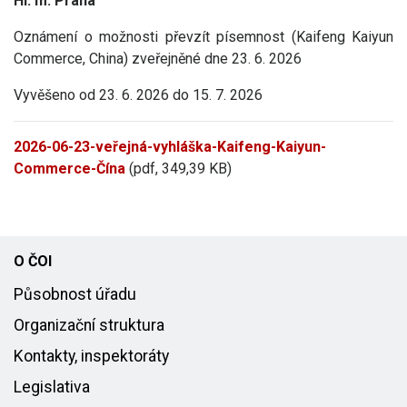
Hl. m. Praha
Oznámení o možnosti převzít písemnost (Kaifeng Kaiyun
Commerce, China) zveřejněné dne 23. 6. 2026
Vyvěšeno od 23. 6. 2026 do 15. 7. 2026
2026-06-23-veřejná-vyhláška-Kaifeng-Kaiyun-
Commerce-Čína
(pdf, 349,39 KB)
O ČOI
Působnost úřadu
Organizační struktura
Kontakty, inspektoráty
Legislativa