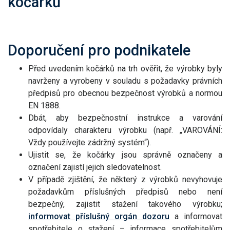
kočárků
Doporučení pro podnikatele
Před uvedením kočárků na trh ověřit, že výrobky byly
navrženy a vyrobeny v souladu s požadavky právních
předpisů pro obecnou bezpečnost výrobků a normou
EN 1888.
Dbát, aby bezpečnostní instrukce a varování
odpovídaly charakteru výrobku (např. „VAROVÁNÍ:
Vždy používejte zádržný systém“).
Ujistit se, že kočárky jsou správně označeny a
označení zajistí jejich sledovatelnost.
V případě zjištění, že některý z výrobků nevyhovuje
požadavkům příslušných předpisů nebo není
bezpečný, zajistit stažení takového výrobku;
informovat příslušný orgán dozoru
a informovat
spotřebitele o stažení – informace spotřebitelům