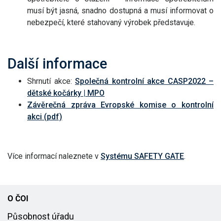
musí být jasná, snadno dostupná a musí informovat o
nebezpečí, které stahovaný výrobek představuje.
Další informace
Shrnutí akce:
Společná kontrolní akce CASP2022 –
dětské kočárky | MPO
Závěrečná zpráva Evropské komise o kontrolní
akci (pdf)
Více informací naleznete v
Systému SAFETY GATE
.
O ČOI
Působnost úřadu