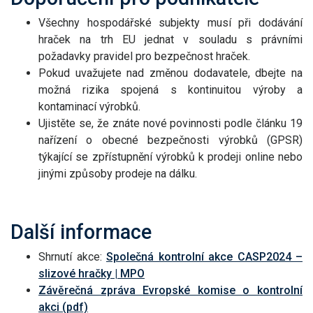
Všechny hospodářské subjekty musí při dodávání
hraček na trh EU jednat v souladu s právními
požadavky pravidel pro bezpečnost hraček.
Pokud uvažujete nad změnou dodavatele, dbejte na
možná rizika spojená s kontinuitou výroby a
kontaminací výrobků.
Ujistěte se, že znáte nové povinnosti podle článku 19
nařízení o obecné bezpečnosti výrobků (GPSR)
týkající se zpřístupnění výrobků k prodeji online nebo
jinými způsoby prodeje na dálku.
Další informace
Shrnutí akce:
Společná kontrolní akce CASP2024 –
slizové hračky | MPO
Závěrečná zpráva Evropské komise o kontrolní
akci (pdf)