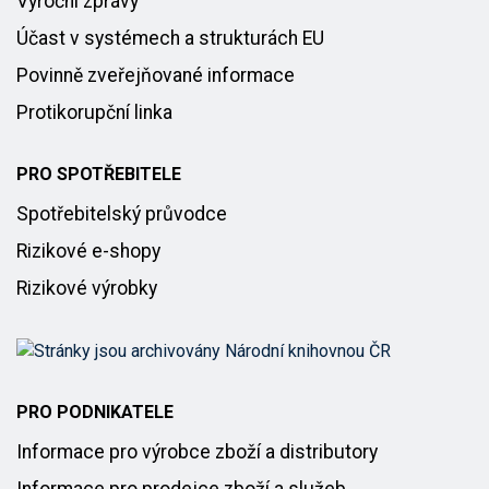
Výroční zprávy
Účast v systémech a strukturách EU
Povinně zveřejňované informace
Protikorupční linka
PRO SPOTŘEBITELE
Spotřebitelský průvodce
Rizikové e-shopy
Rizikové výrobky
PRO PODNIKATELE
Informace pro výrobce zboží a distributory