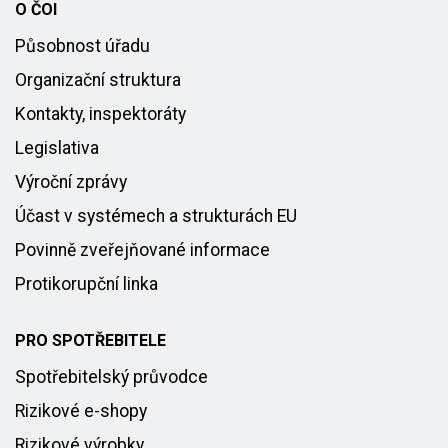
O ČOI
Působnost úřadu
Organizační struktura
Kontakty, inspektoráty
Legislativa
Výroční zprávy
Účast v systémech a strukturách EU
Povinně zveřejňované informace
Protikorupční linka
PRO SPOTŘEBITELE
Spotřebitelský průvodce
Rizikové e-shopy
Rizikové výrobky