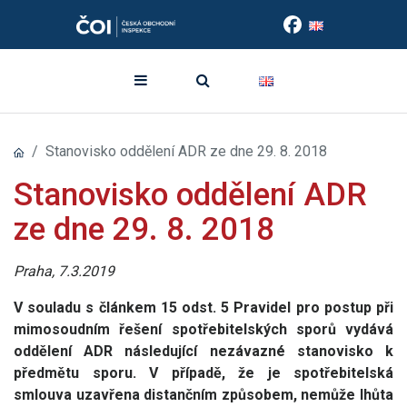
Stanovisko oddělení ADR ze dne 29. 8. 2018
Stanovisko oddělení ADR
ze dne 29. 8. 2018
Praha, 7.3.2019
V souladu s článkem 15 odst. 5 Pravidel pro postup při
mimosoudním řešení spotřebitelských sporů vydává
oddělení ADR následující nezávazné stanovisko k
předmětu sporu. V případě, že je spotřebitelská
smlouva uzavřena distančním způsobem, nemůže lhůta