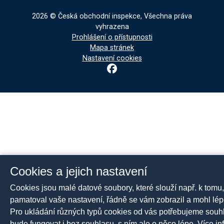
2026 © Česká obchodní inspekce, Všechna práva
vyhrazena
Prohlášení o přístupnosti
Mapa stránek
Nastavení cookies
Cookies a jejich nastavení
Cookies jsou malé datové soubory, které slouží např. k tomu
pamatoval vaše nastavení, řádně se vám zobrazil a mohl lép
Pro ukládání různých typů cookies od vás potřebujeme souh
bude fungovat i bez souhlasu, s ním ale o něco lépe. Více in