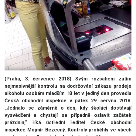
(Praha, 3. červenec 2018) Svým rozsahem zatím
nejmasivnější kontrolu na dodržování zákazu prodeje
alkoholu osobám mladším 18 let v jediný den provedla
Česká obchodní inspekce v pátek 29. června 2018.
„Jednalo se záměrně o den, kdy školáci dostávají
vysvědčení a chystají se případně oslavit začátek
prázdnin,“ říká ústřední ředitel České obchodní
inspekce Mojmír Bezecný. Kontroly proběhly ve všech