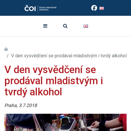
V den vysvědčení se prodával mladistvým i tvrdý alkohol
V den vysvědčení se
prodával mladistvým i
tvrdý alkohol
Praha, 3.7.2018