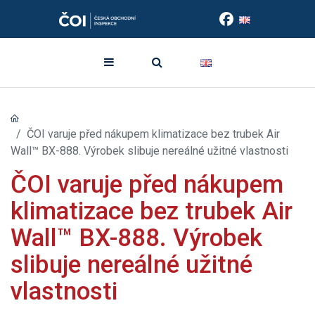
ČOI varuje před nákupem klimatizace bez trubek Air
Wall™ BX-888. Výrobek slibuje nereálné užitné vlastnosti
ČOI varuje před nákupem
klimatizace bez trubek Air
Wall™ BX-888. Výrobek
slibuje nereálné užitné
vlastnosti