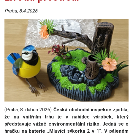
Praha, 8.4.2026
(Praha, 8. duben 2026)
Česká obchodní inspekce zjistila,
že na vnitřním trhu je v nabídce výrobek, který
představuje vážné environmentální riziko. Jedná se o
hračku na baterie „Mluvící sýkorka 2 v 1“. V pájeném