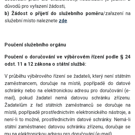
důvodů pro vyřazení žádosti,
b) Žádost o přijetí do služebního poměru
/zařazení na
služební místo naleznete
zde
.
Poučení služebního orgánu
Poučení o doručování ve výběrovém řízení podle § 24
odst. 11 a 12 zákona o státní službě:
V průběhu výběrového řízení se žadateli, který není státním
zaměstnancem, doručuje na místě, popřípadě do datové
schránky nebo na elektronickou adresu pro doručování (e-
mail), pokud žadatel nemá datovou schránku zřízenu.
Žadatelům z řad státních zaměstnanců se doručuje na
místě, popřípadě prostřednictvím elektronického nástroje, a
není-li to možné, prostřednictvím datové schránky. Nemá-li
státní zaměstnanec datovou schránku zřízenu, doručuje se
mu na elektronickou adresu pro doručování (e-mail).