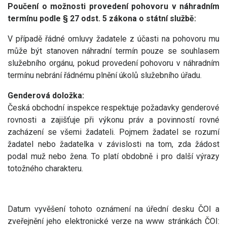
Poučení o možnosti provedení pohovoru v náhradním
termínu podle § 27 odst. 5 zákona o státní službě:
V případě řádné omluvy žadatele z účasti na pohovoru mu
může být stanoven náhradní termín pouze se souhlasem
služebního orgánu, pokud provedení pohovoru v náhradním
termínu nebrání řádnému plnění úkolů služebního úřadu.
Genderová doložka:
Česká obchodní inspekce respektuje požadavky genderové
rovnosti a zajišťuje při výkonu práv a povinností rovné
zacházení se všemi žadateli. Pojmem žadatel se rozumí
žadatel nebo žadatelka v závislosti na tom, zda žádost
podal muž nebo žena. To platí obdobně i pro další výrazy
totožného charakteru.
Datum vyvěšení tohoto oznámení na úřední desku ČOI a
zveřejnění jeho elektronické verze na www stránkách ČOI: