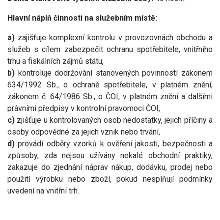
Hlavní náplň činnosti na služebním místě:
a)
zajišťuje komplexní kontrolu v provozovnách obchodu a
služeb s cílem zabezpečit ochranu spotřebitele, vnitřního
trhu a fiskálních zájmů státu,
b)
kontroluje dodržování stanovených povinností zákonem
634/1992 Sb., o ochraně spotřebitele, v platném znění,
zákonem č. 64/1986 Sb., o ČOI, v platném znění a dalšími
právními předpisy v kontrolní pravomoci ČOI,
c)
zjišťuje u kontrolovaných osob nedostatky, jejich příčiny a
osoby odpovědné za jejich vznik nebo trvání,
d)
provádí odběry vzorků k ověření jakosti, bezpečnosti a
způsoby, zda nejsou užívány nekalé obchodní praktiky,
zakazuje do zjednání náprav nákup, dodávku, prodej nebo
použití výrobku nebo zboží, pokud nesplňují podmínky
uvedení na vnitřní trh.