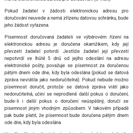
Pokud žadatel v žádosti elektronickou adresu pro
doručování neuvede a nemá zřízenu datovou schránku, bude
jeho žádost vyřazena.
Písemnost doručovaná žadateli ve výběrovém řízení na
elektronickou adresu je doručena okamžikem, kdy její
převzetí žadatel potvrdí. Jestliže žadatel její převzetí
nepotvrdí ve lhůtě 5 dnů od jejího odeslání na adresu
elektronické pošty, považuje se písemnost za doručenou
pátým dnem ode dne, kdy byla odeslána (pokud se datová
zpráva nevrátila jako nedoručitelná). Pokud nebude možno
písemnost doručit, protože se datová zpráva vrátí jako
nedoručitelná, učiní se neprodleně další pokus o doručení;
bude-li i další pokus o doručení neúspěšný, doručí se
písemnost jiným vhodným způsobem. V takovém případě
pak bude platit, že písemnost bude doručena pátým dnem
ode dne, kdy byla odeslána.