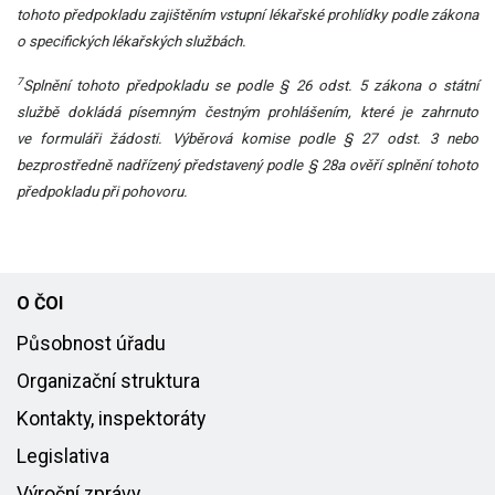
tohoto předpokladu zajištěním vstupní lékařské prohlídky podle zákona
o specifických lékařských službách.
7
Splnění tohoto předpokladu se podle § 26 odst. 5 zákona o státní
službě dokládá písemným čestným prohlášením, které je zahrnuto
ve formuláři žádosti.
Výběrová komise podle § 27 odst. 3 nebo
bezprostředně nadřízený představený podle § 28a ověří splnění tohoto
předpokladu při pohovoru.
O ČOI
Působnost úřadu
Organizační struktura
Kontakty, inspektoráty
Legislativa
Výroční zprávy