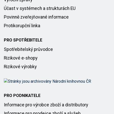
Účast v systémech a strukturách EU
Povinně zveřejňované informace
Protikorupční linka
PRO SPOTŘEBITELE
Spotřebitelský průvodce
Rizikové e-shopy
Rizikové výrobky
PRO PODNIKATELE
Informace pro výrobce zboží a distributory
Informace pro prodejce zboží a služeb