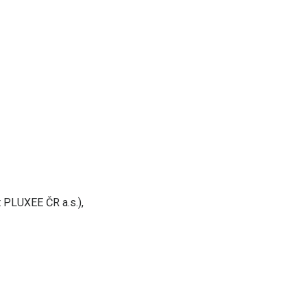
t PLUXEE ČR a.s.),