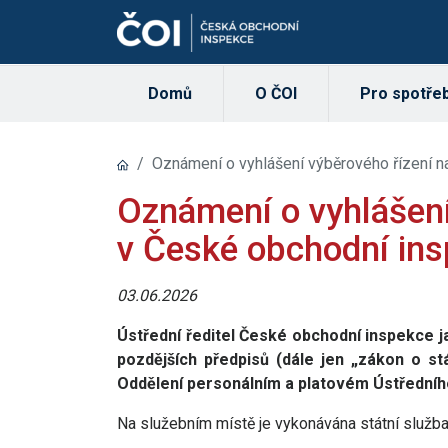
Domů
O ČOI
Pro spotřeb
Oznámení o vyhlášení výběrového řízení n
Oznámení o vyhlášení
v České obchodní ins
03.06.2026
Ústřední ředitel České obchodní inspekce jak
pozdějších předpisů (dále jen „zákon o st
Oddělení personálním a platovém Ústředního
Na služebním místě je vykonávána státní služba 