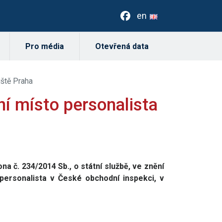
en
Pro média
Otevřená data
iště Praha
ní místo personalista
na č. 234/2014 Sb., o státní službě, ve znění
 personalista v České obchodní inspekci, v