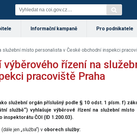
itele
Informační kampaně
Pro podnikatele
a služební místo personalista v České obchodní inspekci pracov
 výběrového řízení na služeb
pekci pracoviště Praha
o služební orgán příslušný podle § 10 odst. 1 písm. f) záko
átní službě“) vyhlašuje výběrové řízení na služební místo
 inspektorátu ČOI (ID 1.200.03).
(dále jen „služba“) v
oborech služby: