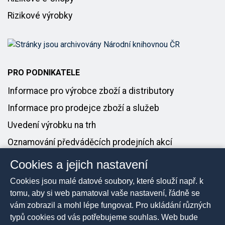
Rizikové výrobky
PRO PODNIKATELE
Informace pro výrobce zboží a distributory
Informace pro prodejce zboží a služeb
Uvedení výrobku na trh
Oznamování předváděcích prodejních akcí
Cookies a jejich nastavení
PRO MÉDIA
Cookies jsou malé datové soubory, které slouží např. k
Tiskové zprávy
tomu, aby si web pamatoval vaše nastavení, řádně se
vám zobrazil a mohl lépe fungovat. Pro ukládání různých
Kontakt pro média
typů cookies od vás potřebujeme souhlas. Web bude