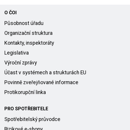
O ČOI
Působnost úřadu
Organizační struktura
Kontakty, inspektoráty
Legislativa
Výroční zprávy
Účast v systémech a strukturách EU
Povinně zveřejňované informace
Protikorupční linka
PRO SPOTŘEBITELE
Spotřebitelský průvodce
Rizikové e-shopy