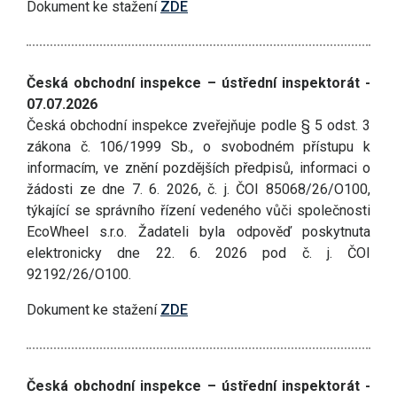
Dokument ke stažení
ZDE
Česká obchodní inspekce – ústřední inspektorát -
07.07.2026
Česká obchodní inspekce zveřejňuje podle § 5 odst. 3
zákona č. 106/1999 Sb., o svobodném přístupu k
informacím, ve znění pozdějších předpisů, informaci o
žádosti ze dne 7. 6. 2026, č. j. ČOI 85068/26/O100,
týkající se správního řízení vedeného vůči společnosti
EcoWheel s.r.o. Žadateli byla odpověď poskytnuta
elektronicky dne 22. 6. 2026 pod č. j. ČOI
92192/26/O100.
Dokument ke stažení
ZDE
Česká obchodní inspekce – ústřední inspektorát -