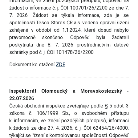
informacím, ve znění pozdějších předpisů, odpověď na
žádost o informace č. j. ČOI 100701/26/2200 ze dne 7.
7. 2026. Žádost se týkala informace, zda je se
společností Tesco Stores ČR a.s. vedeno správní řízení
zahájené v období od 1.1.2024, které dosud nebylo
pravomocně skončeno. Odpověď byla žadateli
poskytnuta dne 8. 7. 2026 prostřednictvím datové
schránky pod č. j. ČOI 101478/26/2200.
Dokument ke stažení
ZDE
Inspektorát Olomoucký a Moravskoslezský -
22.07.2026
Česká obchodní inspekce zveřejňuje podle § 5 odst. 3
zákona č. 106/1999 Sb., o svobodném přístupu
k informacím, ve znění pozdějších předpisů, informaci
k žádosti ze dne 27. 4. 2026, č. j. ČOI 62454/26/4000,
týkající se řízení s kontrolovanou společností. Odpověď