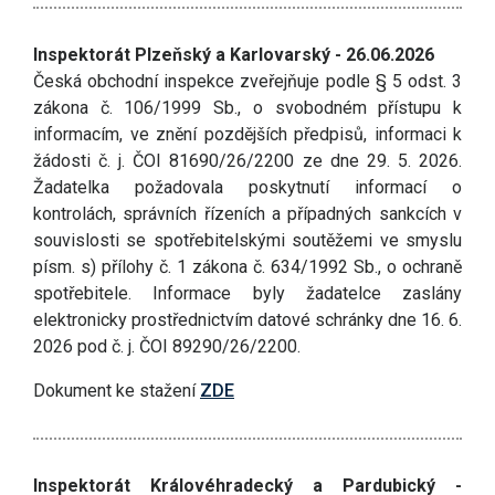
Inspektorát Plzeňský a Karlovarský - 26.06.2026
Česká obchodní inspekce zveřejňuje podle § 5 odst. 3
zákona č. 106/1999 Sb., o svobodném přístupu k
informacím, ve znění pozdějších předpisů, informaci k
žádosti č. j. ČOI 81690/26/2200 ze dne 29. 5. 2026.
Žadatelka požadovala poskytnutí informací o
kontrolách, správních řízeních a případných sankcích v
souvislosti se spotřebitelskými soutěžemi ve smyslu
písm. s) přílohy č. 1 zákona č. 634/1992 Sb., o ochraně
spotřebitele. Informace byly žadatelce zaslány
elektronicky prostřednictvím datové schránky dne 16. 6.
2026 pod č. j. ČOI 89290/26/2200.
Dokument ke stažení
ZDE
Inspektorát Královéhradecký a Pardubický -