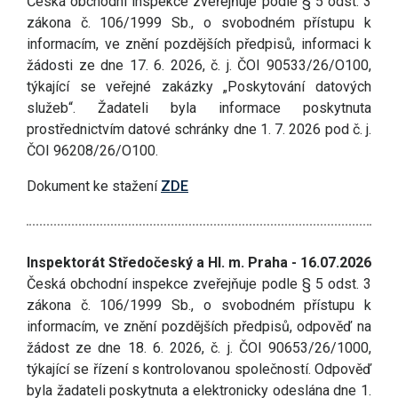
Česká obchodní inspekce zveřejňuje podle § 5 odst. 3
zákona č. 106/1999 Sb., o svobodném přístupu k
informacím, ve znění pozdějších předpisů, informaci k
žádosti ze dne 17. 6. 2026, č. j. ČOI 90533/26/O100,
týkající se veřejné zakázky „Poskytování datových
služeb“. Žadateli byla informace poskytnuta
prostřednictvím datové schránky dne 1. 7. 2026 pod č. j.
ČOI 96208/26/O100.
Dokument ke stažení
ZDE
Inspektorát Středočeský a Hl. m. Praha - 16.07.2026
Česká obchodní inspekce zveřejňuje podle § 5 odst. 3
zákona č. 106/1999 Sb., o svobodném přístupu k
informacím, ve znění pozdějších předpisů, odpověď na
žádost ze dne 18. 6. 2026, č. j. ČOI 90653/26/1000,
týkající se řízení s kontrolovanou společností. Odpověď
byla žadateli poskytnuta a elektronicky odeslána dne 1.