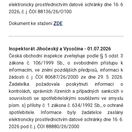
elektronicky prostřednictvím datové schránky dne 16. 6
2026, č. j. ČOI 88136/26/O100.
Dokument ke stažení
ZDE
Inspektorát Jihočeský a Vysočina - 01.07.2026
Česká obchodní inspekce zveřejňuje podle § 5 odst. 3
zákona č. 106/1999 Sb., o svobodném přístupu k
informacím, ve znění pozdějších předpisů, informaci k
žádosti č. j. ČOI 80687/26/2000 ze dne 29. 5. 2026.
Žadatelka požadovala poskytnutí informací o
kontrolách, správních řízeních a případných sankcích v
souvislosti se spotřebitelskými soutěžemi ve smyslu
písm. s) přílohy č. 1 zákona č. 634/1992 Sb., o ochraně
spotřebitele. Informace byly žadatelce zaslány
elektronicky prostřednictvím datové schránky dne 16. 6.
2026 pod č. j. ČOI 88880/26/2000