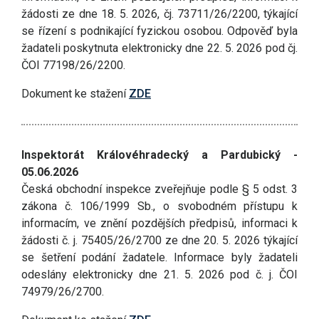
žádosti ze dne 18. 5. 2026, čj. 73711/26/2200, týkající
se řízení s podnikající fyzickou osobou. Odpověď byla
žadateli poskytnuta elektronicky dne 22. 5. 2026 pod čj.
ČOI 77198/26/2200.
Dokument ke stažení
ZDE
Inspektorát Královéhradecký a Pardubický -
05.06.2026
Česká obchodní inspekce zveřejňuje podle § 5 odst. 3
zákona č. 106/1999 Sb., o svobodném přístupu k
informacím, ve znění pozdějších předpisů, informaci k
žádosti č. j. 75405/26/2700 ze dne 20. 5. 2026 týkající
se šetření podání žadatele. Informace byly žadateli
odeslány elektronicky dne 21. 5. 2026 pod č. j. ČOI
74979/26/2700.