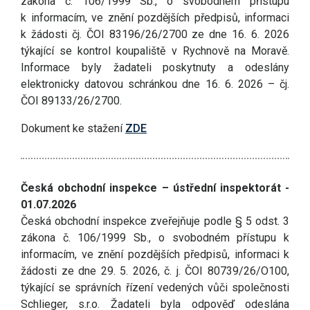
zákona č. 106/1999 Sb., o svobodném přístupu
k informacím, ve znění pozdějších předpisů, informaci
k žádosti čj. ČOI 83196/26/2700 ze dne 16. 6. 2026
týkající se kontrol koupaliště v Rychnově na Moravě.
Informace byly žadateli poskytnuty a odeslány
elektronicky datovou schránkou dne 16. 6. 2026 – čj.
ČOI 89133/26/2700.
Dokument ke stažení
ZDE
Česká obchodní inspekce – ústřední inspektorát -
01.07.2026
Česká obchodní inspekce zveřejňuje podle § 5 odst. 3
zákona č. 106/1999 Sb., o svobodném přístupu k
informacím, ve znění pozdějších předpisů, informaci k
žádosti ze dne 29. 5. 2026, č. j. ČOI 80739/26/O100,
týkající se správních řízení vedených vůči společnosti
Schlieger, s.r.o. Žadateli byla odpověď odeslána