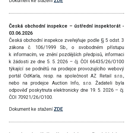
Dokument ke stažení
ZDE
Česká obchodní inspekce – ústřední inspektorát -
03.06.2026
Česká obchodní inspekce zveřejňuje podle § 5 odst. 3
zákona č. 106/1999 Sb., o svobodném přístupu
k informacím, ve znění pozdějších předpisů, informaci
k žádosti ze dne 5. 5. 2026 – čj. ČOI 66435/26/O100
týkající se podnětů na prodejce provozujícího webový
portál OdKarla, resp. na společnost AZ Retail s.r.o.,
nebo na prodejce Auction Info, s.r.o. Žadateli byla
odpověď poskytnuta elektronicky dne 19. 5. 2026 – čj.
ČOI 70921/26/O100.
Dokument ke stažení
ZDE