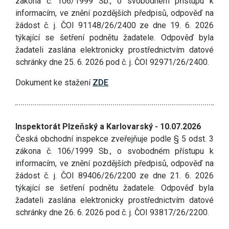
zákona č. 106/1999 Sb., o svobodném přístupu k
informacím, ve znění pozdějších předpisů, odpověď na
žádost č. j. ČOI 91148/26/2400 ze dne 19. 6. 2026
týkající se šetření podnětu žadatele. Odpověď byla
žadateli zaslána elektronicky prostřednictvím datové
schránky dne 25. 6. 2026 pod č. j. ČOI 92971/26/2400.
Dokument ke stažení
ZDE
Inspektorát Plzeňský a Karlovarský - 10.07.2026
Česká obchodní inspekce zveřejňuje podle § 5 odst. 3
zákona č. 106/1999 Sb., o svobodném přístupu k
informacím, ve znění pozdějších předpisů, odpověď na
žádost č. j. ČOI 89406/26/2200 ze dne 21. 6. 2026
týkající se šetření podnětu žadatele. Odpověď byla
žadateli zaslána elektronicky prostřednictvím datové
schránky dne 26. 6. 2026 pod č. j. ČOI 93817/26/2200.