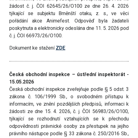
žádost č. j. ČOI 62645/26/O100 ze dne 26. 4. 2026
týkající se subjektu Brněnští otaku, z. s., ve věci
pořádání akce Animefest. Odpověď byla žadateli
poskytnuta a elektronicky odeslána dne 11. 5. 2026 pod
č. j. ČOI 66973/26/O100.
Dokument ke stažení
ZDE
Česká obchodní inspekce – ústřední inspektorát -
15.05.2026
Česká obchodní inspekce zveřejňuje podle § 5 odst. 3
zákona č. 106/1999 Sb., o svobodném přístupu k
informacím, ve znění pozdějších předpisů, informaci k
žádosti ze dne 15. 4. 2026, č. j. ČOI 56983/26/O100,
týkající se rozhodnutí vztahujících se k přechodu
odpovědnosti právnické osoby za přestupek na jejího
právního nástupce podle § 33 zákona č. 250/2016 Sb.,