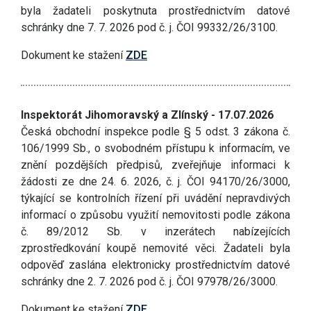
byla žadateli poskytnuta prostřednictvím datové
schránky dne 7. 7. 2026 pod č. j. ČOI 99332/26/3100.
Dokument ke stažení
ZDE
Inspektorát Jihomoravský a Zlínský - 17.07.2026
Česká obchodní inspekce podle § 5 odst. 3 zákona č.
106/1999 Sb., o svobodném přístupu k informacím, ve
znění pozdějších předpisů, zveřejňuje informaci k
žádosti ze dne 24. 6. 2026, č. j. ČOI 94170/26/3000,
týkající se kontrolních řízení při uvádění nepravdivých
informací o způsobu využití nemovitosti podle zákona
č. 89/2012 Sb. v inzerátech nabízejících
zprostředkování koupě nemovité věci. Žadateli byla
odpověď zaslána elektronicky prostřednictvím datové
schránky dne 2. 7. 2026 pod č. j. ČOI 97978/26/3000.
Dokument ke stažení
ZDE