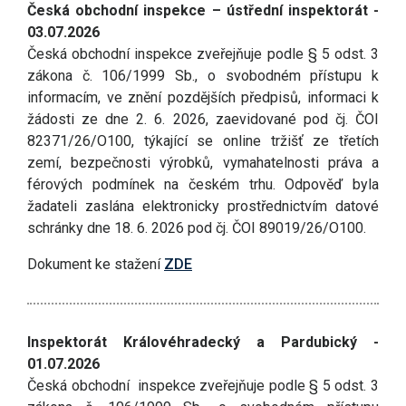
Česká obchodní inspekce – ústřední inspektorát -
03.07.2026
Česká obchodní inspekce zveřejňuje podle § 5 odst. 3
zákona č. 106/1999 Sb., o svobodném přístupu k
informacím, ve znění pozdějších předpisů, informaci k
žádosti ze dne 2. 6. 2026, zaevidované pod čj. ČOI
82371/26/O100, týkající se online tržišť ze třetích
zemí, bezpečnosti výrobků, vymahatelnosti práva a
férových podmínek na českém trhu. Odpověď byla
žadateli zaslána elektronicky prostřednictvím datové
schránky dne 18. 6. 2026 pod čj. ČOI 89019/26/O100.
Dokument ke stažení
ZDE
Inspektorát Královéhradecký a Pardubický -
01.07.2026
Česká obchodní inspekce zveřejňuje podle § 5 odst. 3