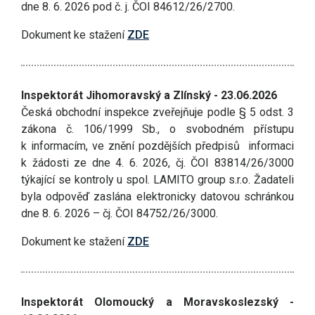
dne 8. 6. 2026 pod č. j. ČOI 84612/26/2700.
Dokument ke stažení
ZDE
Inspektorát Jihomoravský a Zlínský - 23.06.2026
Česká obchodní inspekce zveřejňuje podle § 5 odst. 3
zákona č. 106/1999 Sb., o svobodném přístupu
k informacím, ve znění pozdějších předpisů informaci
k žádosti ze dne 4. 6. 2026, čj. ČOI 83814/26/3000
týkající se kontroly u spol. LAMITO group s.r.o. Žadateli
byla odpověď zaslána elektronicky datovou schránkou
dne 8. 6. 2026 – čj. ČOI 84752/26/3000.
Dokument ke stažení
ZDE
Inspektorát Olomoucký a Moravskoslezský -