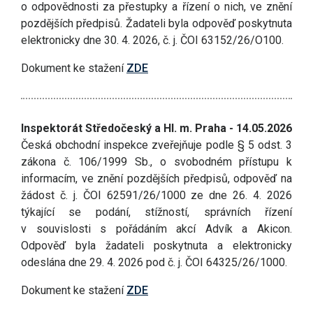
o odpovědnosti za přestupky a řízení o nich, ve znění
pozdějších předpisů. Žadateli byla odpověď poskytnuta
elektronicky dne 30. 4. 2026, č. j. ČOI 63152/26/O100.
Dokument ke stažení
ZDE
Inspektorát Středočeský a Hl. m. Praha - 14.05.2026
Česká obchodní inspekce zveřejňuje podle § 5 odst. 3
zákona č. 106/1999 Sb., o svobodném přístupu k
informacím, ve znění pozdějších předpisů, odpověď na
žádost č. j. ČOI 62591/26/1000 ze dne 26. 4. 2026
týkající se podání, stížností, správních řízení
v souvislosti s pořádáním akcí Advík a Akicon.
Odpověď byla žadateli poskytnuta a elektronicky
odeslána dne 29. 4. 2026 pod č. j. ČOI 64325/26/1000.
Dokument ke stažení
ZDE