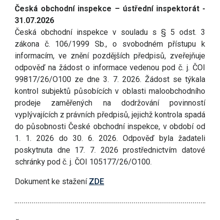
Česká obchodní inspekce – ústřední inspektorát -
31.07.2026
Česká obchodní inspekce v souladu s § 5 odst. 3
zákona č. 106/1999 Sb., o svobodném přístupu k
informacím, ve znění pozdějších předpisů, zveřejňuje
odpověď na žádost o informace vedenou pod č. j. ČOI
99817/26/O100 ze dne 3. 7. 2026. Žádost se týkala
kontrol subjektů působících v oblasti maloobchodního
prodeje zaměřených na dodržování povinností
vyplývajících z právních předpisů, jejichž kontrola spadá
do působnosti České obchodní inspekce, v období od
1. 1. 2026 do 30. 6. 2026. Odpověď byla žadateli
poskytnuta dne 17. 7. 2026 prostřednictvím datové
schránky pod č. j. ČOI 105177/26/O100.
Dokument ke stažení
ZDE