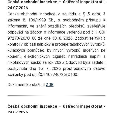
Česká obchodní inspekce – ústřední inspektorát -
24.07.2026
Česká obchodní inspekce v souladu s § 5 odst. 3
zákona č. 106/1999 Sb., o svobodném přístupu k
informacím, ve znění pozdějších předpisů, zveřejňuje
odpověď na žádost o informace vedenou pod č. j. ČOI
97270/26/O100 ze dne 30. 6. 2026. Žádost se týkala
kontrol v oblasti nabídky a prodeje tabákových výrobků,
kuřáckých pomůcek, bylinných výrobků určených ke
kouření, elektronických cigaret, náhradních náplní a
nikotinových sáčků za rok 2025. Odpověď byla žadateli
poskytnuta dne 15. 7. 2026 prostřednictvím datové
schránky pod č. j. ČOI 103746/26/O100.
Dokument ke stažení
ZDE
Česká obchodní inspekce – ústřední inspektorát -
24.07.2026