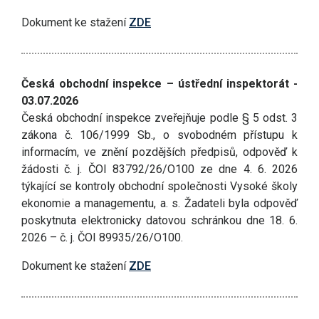
Dokument ke stažení
ZDE
Česká obchodní inspekce – ústřední inspektorát -
03.07.2026
Česká obchodní inspekce zveřejňuje podle § 5 odst. 3
zákona č. 106/1999 Sb., o svobodném přístupu k
informacím, ve znění pozdějších předpisů, odpověď k
žádosti č. j. ČOI 83792/26/O100 ze dne 4. 6. 2026
týkající se kontroly obchodní společnosti Vysoké školy
ekonomie a managementu, a. s. Žadateli byla odpověď
poskytnuta elektronicky datovou schránkou dne 18. 6.
2026 – č. j. ČOI 89935/26/O100.
Dokument ke stažení
ZDE