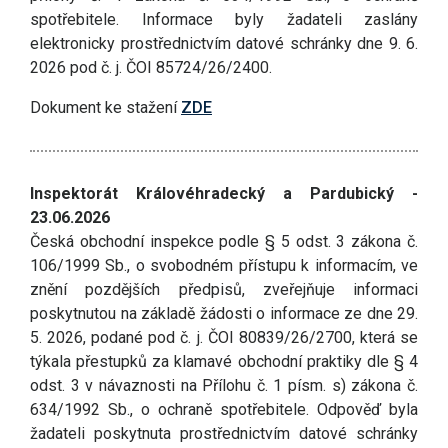
spotřebitele. Informace byly žadateli zaslány
elektronicky prostřednictvím datové schránky dne 9. 6.
2026 pod č. j. ČOI 85724/26/2400.
Dokument ke stažení
ZDE
Inspektorát Královéhradecký a Pardubický -
23.06.2026
Česká obchodní inspekce podle § 5 odst. 3 zákona č.
106/1999 Sb., o svobodném přístupu k informacím, ve
znění pozdějších předpisů, zveřejňuje informaci
poskytnutou na základě žádosti o informace ze dne 29.
5. 2026, podané pod č. j. ČOI 80839/26/2700, která se
týkala přestupků za klamavé obchodní praktiky dle § 4
odst. 3 v návaznosti na Přílohu č. 1 písm. s) zákona č.
634/1992 Sb., o ochraně spotřebitele. Odpověď byla
žadateli poskytnuta prostřednictvím datové schránky