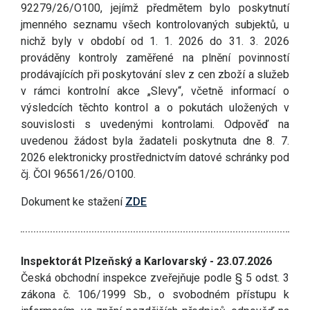
92279/26/O100, jejímž předmětem bylo poskytnutí
jmenného seznamu všech kontrolovaných subjektů, u
nichž byly v období od 1. 1. 2026 do 31. 3. 2026
prováděny kontroly zaměřené na plnění povinností
prodávajících při poskytování slev z cen zboží a služeb
v rámci kontrolní akce „Slevy“, včetně informací o
výsledcích těchto kontrol a o pokutách uložených v
souvislosti s uvedenými kontrolami. Odpověď na
uvedenou žádost byla žadateli poskytnuta dne 8. 7.
2026 elektronicky prostřednictvím datové schránky pod
čj. ČOI 96561/26/O100.
Dokument ke stažení
ZDE
Inspektorát Plzeňský a Karlovarský - 23.07.2026
Česká obchodní inspekce zveřejňuje podle § 5 odst. 3
zákona č. 106/1999 Sb., o svobodném přístupu k