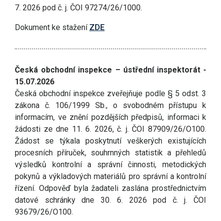
7. 2026 pod č. j. ČOI 97274/26/1000.
Dokument ke stažení
ZDE
Česká obchodní inspekce – ústřední inspektorát -
15.07.2026
Česká obchodní inspekce zveřejňuje podle § 5 odst. 3
zákona č. 106/1999 Sb., o svobodném přístupu k
informacím, ve znění pozdějších předpisů, informaci k
žádosti ze dne 11. 6. 2026, č. j. ČOI 87909/26/O100.
Žádost se týkala poskytnutí veškerých existujících
procesních příruček, souhrnných statistik a přehledů
výsledků kontrolní a správní činnosti, metodických
pokynů a výkladových materiálů pro správní a kontrolní
řízení. Odpověď byla žadateli zaslána prostřednictvím
datové schránky dne 30. 6. 2026 pod č. j. ČOI
93679/26/O100.