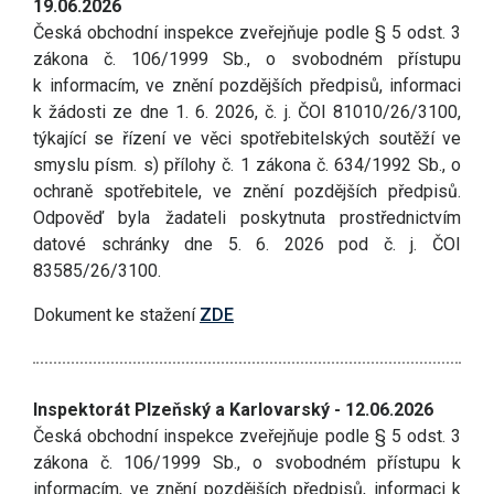
19.06.2026
Česká obchodní inspekce zveřejňuje podle § 5 odst. 3
zákona č. 106/1999 Sb., o svobodném přístupu
k informacím, ve znění pozdějších předpisů, informaci
k žádosti ze dne 1. 6. 2026, č. j. ČOI 81010/26/3100,
týkající se řízení ve věci spotřebitelských soutěží ve
smyslu písm. s) přílohy č. 1 zákona č. 634/1992 Sb., o
ochraně spotřebitele, ve znění pozdějších předpisů.
Odpověď byla žadateli poskytnuta prostřednictvím
datové schránky dne 5. 6. 2026 pod č. j. ČOI
83585/26/3100.
Dokument ke stažení
ZDE
Inspektorát Plzeňský a Karlovarský - 12.06.2026
Česká obchodní inspekce zveřejňuje podle § 5 odst. 3
zákona č. 106/1999 Sb., o svobodném přístupu k
informacím, ve znění pozdějších předpisů, informaci k